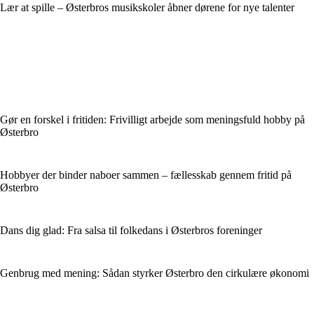
Lær at spille – Østerbros musikskoler åbner dørene for nye talenter
Gør en forskel i fritiden: Frivilligt arbejde som meningsfuld hobby på
Østerbro
Hobbyer der binder naboer sammen – fællesskab gennem fritid på
Østerbro
Dans dig glad: Fra salsa til folkedans i Østerbros foreninger
Genbrug med mening: Sådan styrker Østerbro den cirkulære økonomi