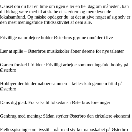
Uanset om du har en time om ugen eller en hel dag om måneden, kan
dit bidrag være med til at skabe et stærkere og mere levende
lokalsamfund. Og måske opdager du, at det at give noget af sig selv er
den mest meningsfulde fritidsaktivitet af dem alle.
Frivillige naturplejere holder Østerbros grønne områder i live
Lær at spille – Østerbros musikskoler åbner dørene for nye talenter
Gør en forskel i fritiden: Frivilligt arbejde som meningsfuld hobby på
Østerbro
Hobbyer der binder naboer sammen – fællesskab gennem fritid på
Østerbro
Dans dig glad: Fra salsa til folkedans i Østerbros foreninger
Genbrug med mening: Sådan styrker Østerbro den cirkulære økonomi
Fællesspisning som livsstil – når mad styrker naboskabet på Østerbro