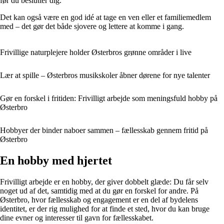
før du beslutter dig.
Det kan også være en god idé at tage en ven eller et familiemedlem
med – det gør det både sjovere og lettere at komme i gang.
Frivillige naturplejere holder Østerbros grønne områder i live
Lær at spille – Østerbros musikskoler åbner dørene for nye talenter
Gør en forskel i fritiden: Frivilligt arbejde som meningsfuld hobby på
Østerbro
Hobbyer der binder naboer sammen – fællesskab gennem fritid på
Østerbro
En hobby med hjertet
Frivilligt arbejde er en hobby, der giver dobbelt glæde: Du får selv
noget ud af det, samtidig med at du gør en forskel for andre. På
Østerbro, hvor fællesskab og engagement er en del af bydelens
identitet, er der rig mulighed for at finde et sted, hvor du kan bruge
dine evner og interesser til gavn for fællesskabet.