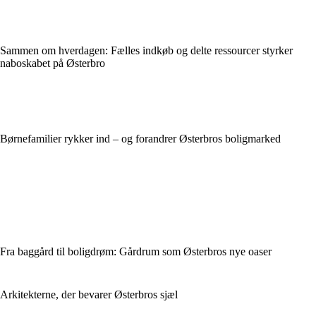
Sammen om hverdagen: Fælles indkøb og delte ressourcer styrker
naboskabet på Østerbro
Børnefamilier rykker ind – og forandrer Østerbros boligmarked
Fra baggård til boligdrøm: Gårdrum som Østerbros nye oaser
Arkitekterne, der bevarer Østerbros sjæl