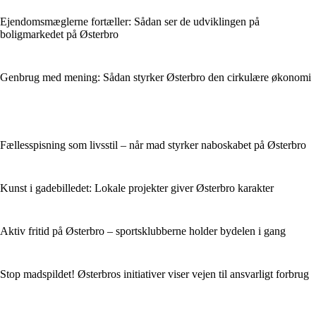
Ejendomsmæglerne fortæller: Sådan ser de udviklingen på
boligmarkedet på Østerbro
Genbrug med mening: Sådan styrker Østerbro den cirkulære økonomi
Fællesspisning som livsstil – når mad styrker naboskabet på Østerbro
Kunst i gadebilledet: Lokale projekter giver Østerbro karakter
Aktiv fritid på Østerbro – sportsklubberne holder bydelen i gang
Stop madspildet! Østerbros initiativer viser vejen til ansvarligt forbrug