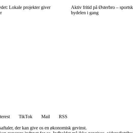
edet: Lokale projekter giver
Aktiv fritid på Østerbro – sports
r
bydelen i gang
terest
TikTok
Mail
RSS
saftaler, der kan give os en økonomisk gevinst.