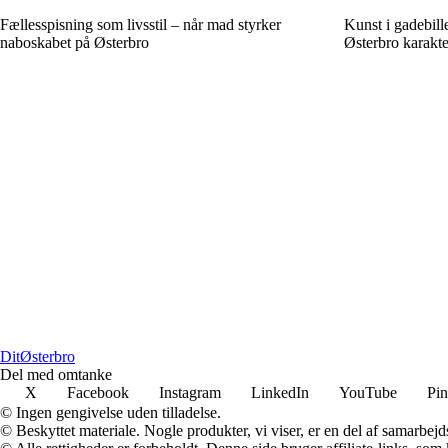
Fællesspisning som livsstil – når mad styrker
Kunst i gadebill
naboskabet på Østerbro
Østerbro karakte
Dit
Østerbro
Del med omtanke
X
Facebook
Instagram
LinkedIn
YouTube
Pin
© Ingen gengivelse uden tilladelse.
© Beskyttet materiale. Nogle produkter, vi viser, er en del af samarbejd