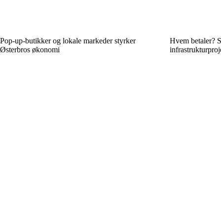
Pop-up-butikker og lokale markeder styrker
Hvem betaler? Så
Østerbros økonomi
infrastrukturproj