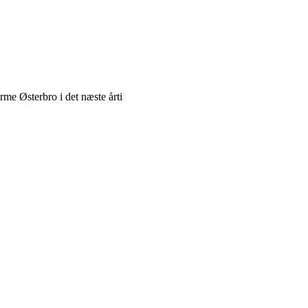
rme Østerbro i det næste årti