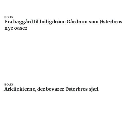
BOLIG
Fra baggård til boligdrøm: Gårdrum som Østerbros
nye oaser
BOLIG
Arkitekterne, der bevarer Østerbros sjæl