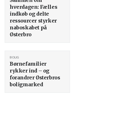
hverdagen: Fælles
indkøb og delte
ressourcer styrker
naboskabet på
Østerbro
BOLIG
Børnefamilier
rykker ind – og
forandrer Østerbros
boligmarked