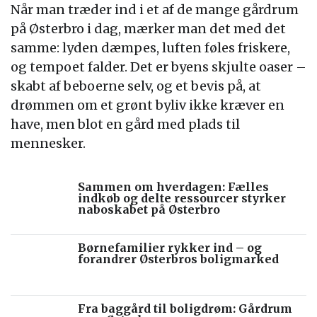
Når man træder ind i et af de mange gårdrum
på Østerbro i dag, mærker man det med det
samme: lyden dæmpes, luften føles friskere,
og tempoet falder. Det er byens skjulte oaser –
skabt af beboerne selv, og et bevis på, at
drømmen om et grønt byliv ikke kræver en
have, men blot en gård med plads til
mennesker.
Sammen om hverdagen: Fælles
indkøb og delte ressourcer styrker
naboskabet på Østerbro
Børnefamilier rykker ind – og
forandrer Østerbros boligmarked
Fra baggård til boligdrøm: Gårdrum