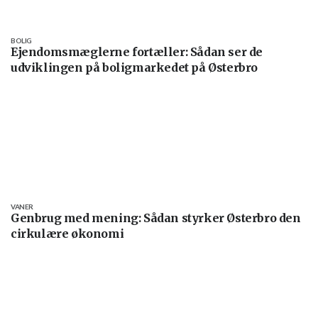
BOLIG
Ejendomsmæglerne fortæller: Sådan ser de
udviklingen på boligmarkedet på Østerbro
VANER
Genbrug med mening: Sådan styrker Østerbro den
cirkulære økonomi