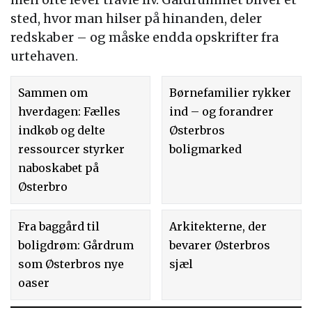
sted, hvor man hilser på hinanden, deler
redskaber – og måske endda opskrifter fra
urtehaven.
Sammen om
Børnefamilier rykker
hverdagen: Fælles
ind – og forandrer
indkøb og delte
Østerbros
ressourcer styrker
boligmarked
naboskabet på
Østerbro
Fra baggård til
Arkitekterne, der
boligdrøm: Gårdrum
bevarer Østerbros
som Østerbros nye
sjæl
oaser