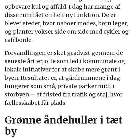
opbevare kul og affald. I dag har mange af
disse rum fået en helt ny funktion. De er
blevet steder, hvor naboer mødes, børn leger,
og planter vokser side om side med cykler og
caféborde.
Forvandlingen er sket gradvist gennem de
seneste årtier, ofte som led i kommunale og
lokale initiativer for at skabe mere grønt i
byen. Resultatet er, at gårdrummene i dag
fungerer som små, private parker midt i
storbyen – et fristed fra trafik og støj, hvor
fællesskabet får plads.
Grønne åndehuller i tæt
by