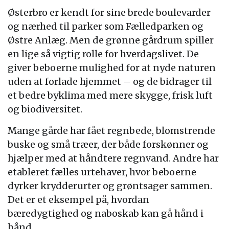
Østerbro er kendt for sine brede boulevarder
og nærhed til parker som Fælledparken og
Østre Anlæg. Men de grønne gårdrum spiller
en lige så vigtig rolle for hverdagslivet. De
giver beboerne mulighed for at nyde naturen
uden at forlade hjemmet – og de bidrager til
et bedre byklima med mere skygge, frisk luft
og biodiversitet.
Mange gårde har fået regnbede, blomstrende
buske og små træer, der både forskønner og
hjælper med at håndtere regnvand. Andre har
etableret fælles urtehaver, hvor beboerne
dyrker krydderurter og grøntsager sammen.
Det er et eksempel på, hvordan
bæredygtighed og naboskab kan gå hånd i
hånd.