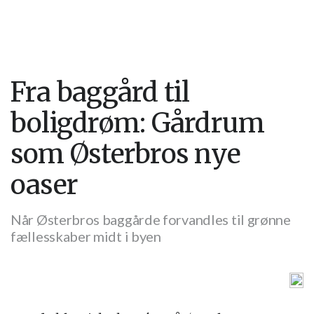
Fra baggård til
boligdrøm: Gårdrum
som Østerbros nye
oaser
Når Østerbros baggårde forvandles til grønne
fællesskaber midt i byen