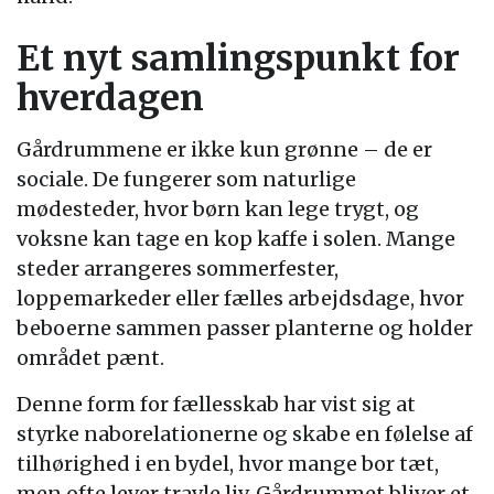
Et nyt samlingspunkt for
hverdagen
Gårdrummene er ikke kun grønne – de er
sociale. De fungerer som naturlige
mødesteder, hvor børn kan lege trygt, og
voksne kan tage en kop kaffe i solen. Mange
steder arrangeres sommerfester,
loppemarkeder eller fælles arbejdsdage, hvor
beboerne sammen passer planterne og holder
området pænt.
Denne form for fællesskab har vist sig at
styrke naborelationerne og skabe en følelse af
tilhørighed i en bydel, hvor mange bor tæt,
men ofte lever travle liv. Gårdrummet bliver et