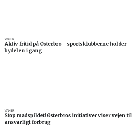
VANER
Aktiv fritid på Østerbro – sportsklubberne holder
bydelen i gang
VANER
Stop madspildet! Østerbros initiativer viser vejen til
ansvarligt forbrug